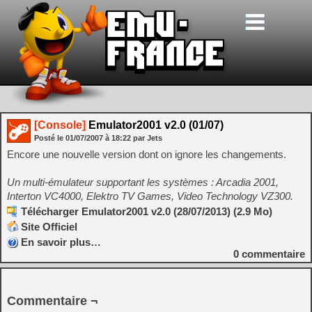
[Console]
Emulator2001 v2.0 (01/07)
Posté le
01/07/2007
à
18:22
par Jets
Encore une nouvelle version dont on ignore les changements.
Un multi-émulateur supportant les systèmes : Arcadia 2001,
Interton VC4000, Elektro TV Games, Video Technology VZ300.
Télécharger Emulator2001 v2.0 (28/07/2013) (2.9 Mo)
Site Officiel
En savoir plus…
0
commentaire
Commentaire ¬