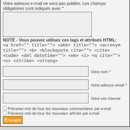
Votre adresse e-mail ne sera pas publiée.
Les champs
obligatoires sont indiqués avec
*
NOTE - Vous pouvez utilisez ces tags et attributs HTML:
<a href="" title=""> <abbr title=""> <acronym
title=""> <b> <blockquote cite=""> <cite>
<code> <del datetime=""> <em> <i> <q cite="">
<s> <strike> <strong>
Votre nom *
Votre adresse email *
Votre site internet
Prévenez-moi de tous les nouveaux commentaires par e-mail.
Prévenez-moi de tous les nouveaux articles par e-mail.