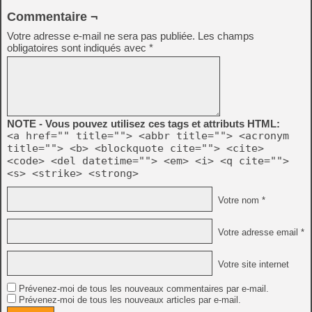
Commentaire ¬
Votre adresse e-mail ne sera pas publiée.
Les champs
obligatoires sont indiqués avec
*
NOTE - Vous pouvez utilisez ces tags et attributs HTML:
<a href="" title=""> <abbr title=""> <acronym
title=""> <b> <blockquote cite=""> <cite>
<code> <del datetime=""> <em> <i> <q cite="">
<s> <strike> <strong>
Votre nom *
Votre adresse email *
Votre site internet
Prévenez-moi de tous les nouveaux commentaires par e-mail.
Prévenez-moi de tous les nouveaux articles par e-mail.