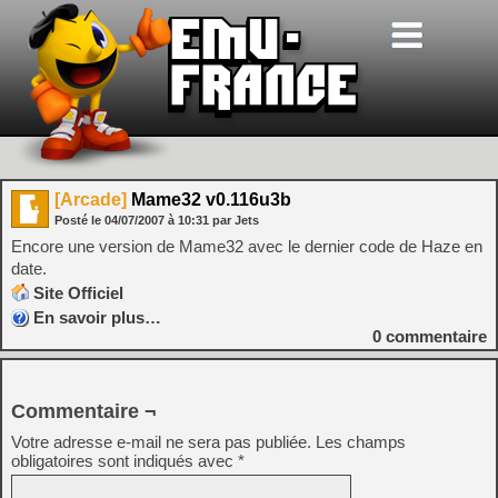
[Arcade]
Mame32 v0.116u3b
Posté le
04/07/2007
à
10:31
par Jets
Encore une version de Mame32 avec le dernier code de Haze en
date.
Site Officiel
En savoir plus…
0
commentaire
Commentaire ¬
Votre adresse e-mail ne sera pas publiée.
Les champs
obligatoires sont indiqués avec
*