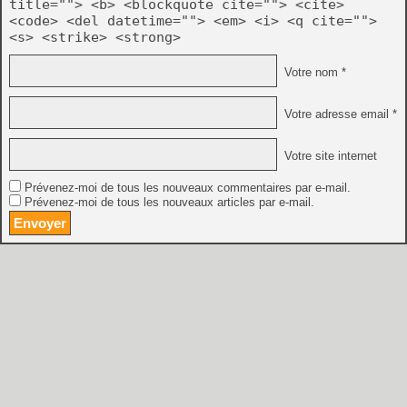
title=""> <b> <blockquote cite=""> <cite>
<code> <del datetime=""> <em> <i> <q cite="">
<s> <strike> <strong>
Votre nom *
Votre adresse email *
Votre site internet
Prévenez-moi de tous les nouveaux commentaires par e-mail.
Prévenez-moi de tous les nouveaux articles par e-mail.