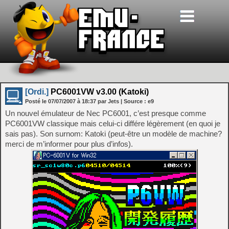
[Ordi.]
PC6001VW v3.00 (Katoki)
Posté le
07/07/2007
à
18:37
par Jets
| Source :
e9
Un nouvel émulateur de Nec PC6001, c’est presque comme
PC6001VW classique mais celui-ci différe légèrement (en quoi je
sais pas). Son surnom: Katoki (peut-être un modèle de machine?
merci de m’informer pour plus d’infos).