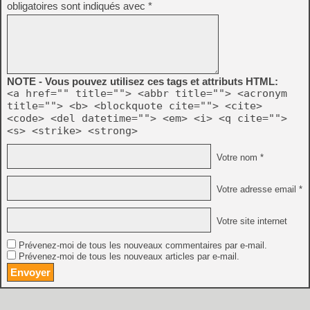
obligatoires sont indiqués avec
*
NOTE - Vous pouvez utilisez ces tags et attributs HTML:
<a href="" title=""> <abbr title=""> <acronym
title=""> <b> <blockquote cite=""> <cite>
<code> <del datetime=""> <em> <i> <q cite="">
<s> <strike> <strong>
Votre nom *
Votre adresse email *
Votre site internet
Prévenez-moi de tous les nouveaux commentaires par e-mail.
Prévenez-moi de tous les nouveaux articles par e-mail.