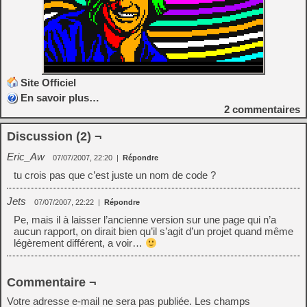
Site Officiel
En savoir plus…
2
commentaires
Discussion (2) ¬
Eric_Aw
07/07/2007, 22:20
|
Répondre
tu crois pas que c’est juste un nom de code ?
Jets
07/07/2007, 22:22
|
Répondre
Pe, mais il à laisser l’ancienne version sur une page qui n’a
aucun rapport, on dirait bien qu’il s’agit d’un projet quand même
légèrement différent, a voir…
Commentaire ¬
Votre adresse e-mail ne sera pas publiée.
Les champs