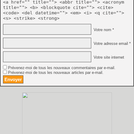
<a href="" title=""> <abbr title=""> <acronym
title=""> <b> <blockquote cite=""> <cite>
<code> <del datetime=""> <em> <i> <q cite="">
<s> <strike> <strong>
Votre nom *
Votre adresse email *
Votre site internet
Prévenez-moi de tous les nouveaux commentaires par e-mail.
Prévenez-moi de tous les nouveaux articles par e-mail.