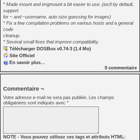
* Made mount and imgmount a bit easier to use. (ioctl by default,
support
for ~ and ~username, auto size guessing for images)
* Fix a few compilation problems on various hosts and a general
code
cleanup.
* Several small fixes that improve compatibility.
Télécharger DOSBox v0.74-3 (1.4 Mo)
Site Officiel
En savoir plus…
0
commentaire
Commentaire ¬
Votre adresse e-mail ne sera pas publiée.
Les champs
obligatoires sont indiqués avec
*
NOTE - Vous pouvez utilisez ces tags et attributs HTML: