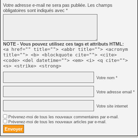
Votre adresse e-mail ne sera pas publiée.
Les champs
obligatoires sont indiqués avec
*
NOTE - Vous pouvez utilisez ces tags et attributs HTML:
<a href="" title=""> <abbr title=""> <acronym
title=""> <b> <blockquote cite=""> <cite>
<code> <del datetime=""> <em> <i> <q cite="">
<s> <strike> <strong>
Votre nom *
Votre adresse email *
Votre site internet
Prévenez-moi de tous les nouveaux commentaires par e-mail.
Prévenez-moi de tous les nouveaux articles par e-mail.