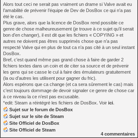
Alors tout ceci ne serait pas vraiment un drame si Valve avait eu
l’amabilité de prévenir l’équipe de Dev de DosBox ce qui n’a pas
été le cas.
Plus grave, alors que la licence de DosBox rend possible ce
genre de chose malheureusement (je trouve à ce sujet qu’il serait
bon d’en changer), il est dit que les fichiers « COPYING » et
autres ne doivent pas êtres supprimés chose que n’a pas
respecté Valve qui en plus de tout ca n’a pas cité à un seul instant
DosBox.
Bref, c’est quand même pas grand chose à faire de garder 2
fichiers textes dans un coin et de citer sa source et de prévenir
les gens qui se casse le cul à faire des émulateurs gratuitement
(la ou d’autres les utilisent pour gagner du fric).
Alors espérons que ca change (et ca sera sûrement le cas) mais
c’est toujours dommage de devoir signaler ce genre de chose car
à ce niveau la ce n’est pas excusable.
*edit: Steam a réintégré les fichiers de DosBox. Voir
ici
.
Sujet sur le forum de DosBox
Sujet sur le site de Steam
Site Officiel de DosBox
Site Officiel de Steam
4
commentaires