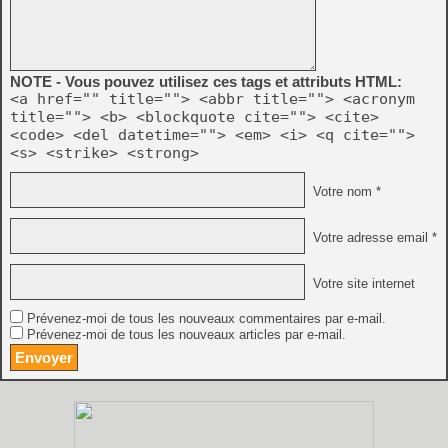
NOTE - Vous pouvez utilisez ces tags et attributs HTML:
<a href="" title=""> <abbr title=""> <acronym
title=""> <b> <blockquote cite=""> <cite>
<code> <del datetime=""> <em> <i> <q cite="">
<s> <strike> <strong>
Votre nom *
Votre adresse email *
Votre site internet
Prévenez-moi de tous les nouveaux commentaires par e-mail.
Prévenez-moi de tous les nouveaux articles par e-mail.