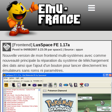
[Frontend]
LusSpace FE 1.17a
Posté le
04/08/2007
à
23:39
par space1
| Source :
qqun
Nouvelle version de mon frontend multi-systèmes avec comme
nouveauté principale la réparation du système de téléchargement
des dats ainsi que l’ajout d’un bouton pour lancer directement les
émulateurs sans roms ni paramètres.