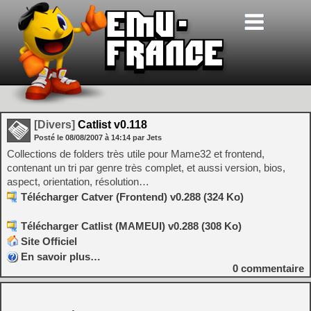
[Divers]
Catlist v0.118
Posté le
08/08/2007
à
14:14
par Jets
Collections de folders très utile pour Mame32 et frontend,
contenant un tri par genre très complet, et aussi version, bios,
aspect, orientation, résolution…
Télécharger Catver (Frontend) v0.288 (324 Ko)
Télécharger Catlist (MAMEUI) v0.288 (308 Ko)
Site Officiel
En savoir plus…
0
commentaire