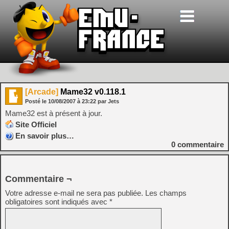
[Arcade]
Mame32 v0.118.1
Posté le
10/08/2007
à
23:22
par Jets
Mame32 est à présent à jour.
Site Officiel
En savoir plus…
0
commentaire
Commentaire ¬
Votre adresse e-mail ne sera pas publiée.
Les champs
obligatoires sont indiqués avec
*