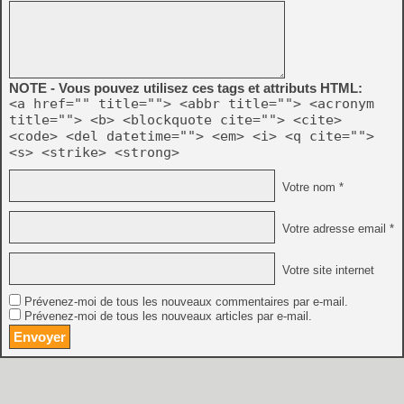
NOTE - Vous pouvez utilisez ces tags et attributs HTML:
<a href="" title=""> <abbr title=""> <acronym
title=""> <b> <blockquote cite=""> <cite>
<code> <del datetime=""> <em> <i> <q cite="">
<s> <strike> <strong>
Votre nom *
Votre adresse email *
Votre site internet
Prévenez-moi de tous les nouveaux commentaires par e-mail.
Prévenez-moi de tous les nouveaux articles par e-mail.