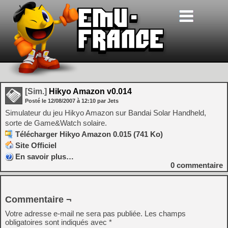
[Sim.]
Hikyo Amazon v0.014
Posté le
12/08/2007
à
12:10
par Jets
Simulateur du jeu Hikyo Amazon sur Bandai Solar Handheld,
sorte de Game&Watch solaire.
Télécharger Hikyo Amazon 0.015 (741 Ko)
Site Officiel
En savoir plus…
0
commentaire
Commentaire ¬
Votre adresse e-mail ne sera pas publiée.
Les champs
obligatoires sont indiqués avec
*