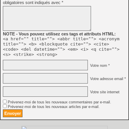
obligatoires sont indiqués avec
*
NOTE - Vous pouvez utilisez ces tags et attributs HTML:
<a href="" title=""> <abbr title=""> <acronym
title=""> <b> <blockquote cite=""> <cite>
<code> <del datetime=""> <em> <i> <q cite="">
<s> <strike> <strong>
Votre nom *
Votre adresse email *
Votre site internet
Prévenez-moi de tous les nouveaux commentaires par e-mail.
Prévenez-moi de tous les nouveaux articles par e-mail.