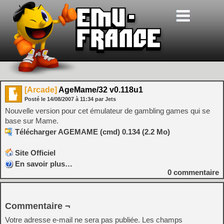
[Arcade]
AgeMame/32 v0.118u1
Posté le
14/08/2007
à
11:34
par Jets
Nouvelle version pour cet émulateur de gambling games qui se
base sur Mame.
Télécharger AGEMAME (cmd) 0.134 (2.2 Mo)
Site Officiel
En savoir plus…
0
commentaire
Commentaire ¬
Votre adresse e-mail ne sera pas publiée.
Les champs