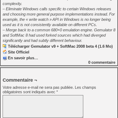
complexity.
– Eliminate Windows calls specific to certain Windows releases
and choosing more general purpose implementations instead. For
example, the « write watch » API in Windows is no longer being
used as it is not consistently available on different PCs.
– Merge back to a common 680×0 emulation engine. Gemulator 8
and SoftMac 8 had used forked sources which had diverged
significantly and had subtly different behaviour.
Télécharger Gemulator v9 + SoftMac 2008 beta 4 (1.6 Mo)
Site Officiel
En savoir plus…
0
commentaire
Commentaire ¬
Votre adresse e-mail ne sera pas publiée.
Les champs
obligatoires sont indiqués avec
*