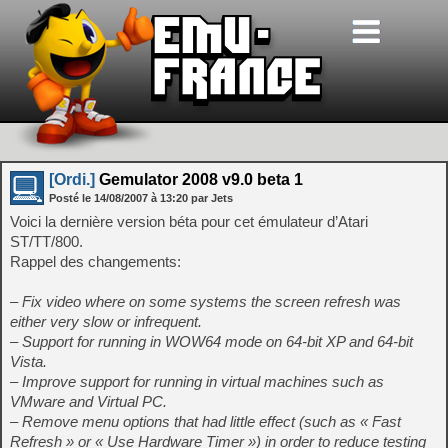
[Ordi.]
Gemulator 2008 v9.0 beta 1
Posté le
14/08/2007
à
13:20
par Jets
Voici la dernière version béta pour cet émulateur d’Atari
ST/TT/800.
Rappel des changements:
– Fix video where on some systems the screen refresh was
either very slow or infrequent.
– Support for running in WOW64 mode on 64-bit XP and 64-bit
Vista.
– Improve support for running in virtual machines such as
VMware and Virtual PC.
– Remove menu options that had little effect (such as « Fast
Refresh » or « Use Hardware Timer ») in order to reduce testing