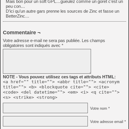
Mais bon pour un soft GPL…gueulez comme un goret c’est un
peu con…
D’ici qu’un autre gars prenne les sources de Zinc et fasse un
BetterZinc…
Commentaire ¬
Votre adresse e-mail ne sera pas publiée.
Les champs
obligatoires sont indiqués avec
*
NOTE - Vous pouvez utilisez ces tags et attributs HTML:
<a href="" title=""> <abbr title=""> <acronym
title=""> <b> <blockquote cite=""> <cite>
<code> <del datetime=""> <em> <i> <q cite="">
<s> <strike> <strong>
Votre nom *
Votre adresse email *