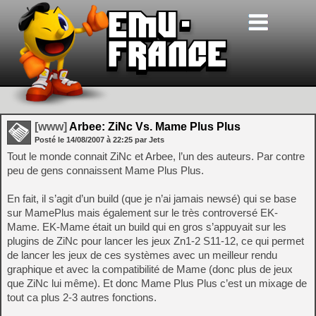
[www]
Arbee: ZiNc Vs. Mame Plus Plus
Posté le
14/08/2007
à
22:25
par Jets
Tout le monde connait ZiNc et Arbee, l’un des auteurs. Par contre
peu de gens connaissent Mame Plus Plus.
En fait, il s’agit d’un build (que je n’ai jamais newsé) qui se base
sur MamePlus mais également sur le très controversé EK-
Mame. EK-Mame était un build qui en gros s’appuyait sur les
plugins de ZiNc pour lancer les jeux Zn1-2 S11-12, ce qui permet
de lancer les jeux de ces systèmes avec un meilleur rendu
graphique et avec la compatibilité de Mame (donc plus de jeux
que ZiNc lui même). Et donc Mame Plus Plus c’est un mixage de
tout ca plus 2-3 autres fonctions.