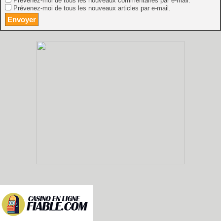
Prévenez-moi de tous les nouveaux commentaires par e-mail.
Prévenez-moi de tous les nouveaux articles par e-mail.