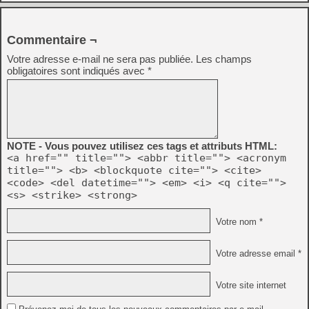
Commentaire ¬
Votre adresse e-mail ne sera pas publiée.
Les champs
obligatoires sont indiqués avec
*
NOTE - Vous pouvez utilisez ces tags et attributs HTML:
<a href="" title=""> <abbr title=""> <acronym
title=""> <b> <blockquote cite=""> <cite>
<code> <del datetime=""> <em> <i> <q cite="">
<s> <strike> <strong>
Votre nom *
Votre adresse email *
Votre site internet