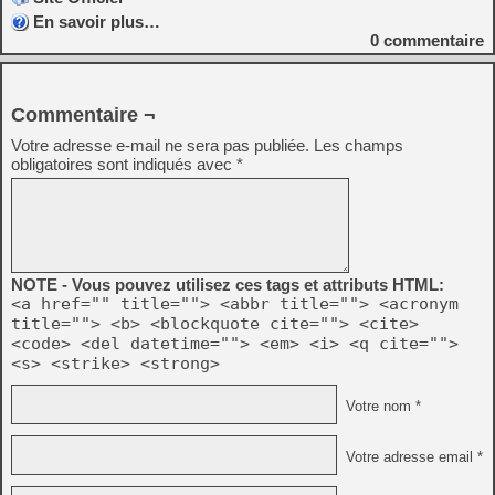
En savoir plus…
0
commentaire
Commentaire ¬
Votre adresse e-mail ne sera pas publiée.
Les champs
obligatoires sont indiqués avec
*
NOTE - Vous pouvez utilisez ces tags et attributs HTML:
<a href="" title=""> <abbr title=""> <acronym
title=""> <b> <blockquote cite=""> <cite>
<code> <del datetime=""> <em> <i> <q cite="">
<s> <strike> <strong>
Votre nom *
Votre adresse email *