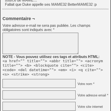
source de MAME…
Fallait que Duke appelle ses MAME32 BetterMAME32 :p
Commentaire ¬
Votre adresse e-mail ne sera pas publiée.
Les champs
obligatoires sont indiqués avec
*
NOTE - Vous pouvez utilisez ces tags et attributs HTML:
<a href="" title=""> <abbr title=""> <acronym
title=""> <b> <blockquote cite=""> <cite>
<code> <del datetime=""> <em> <i> <q cite="">
<s> <strike> <strong>
Votre nom *
Votre adresse email *
Votre site internet