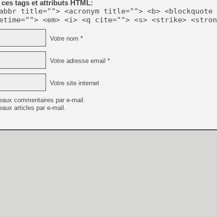
ces tags et attributs HTML:
abbr title=""> <acronym title=""> <b> <blockquote 
etime=""> <em> <i> <q cite=""> <s> <strike> <stron
Votre nom *
Votre adresse email *
Votre site internet
eaux commentaires par e-mail.
aux articles par e-mail.