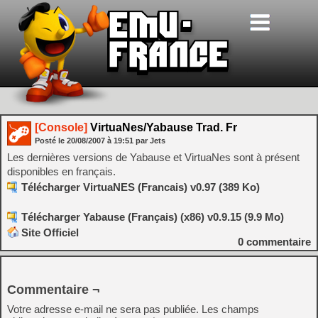
[Console]
VirtuaNes/Yabause Trad. Fr
Posté le
20/08/2007
à
19:51
par Jets
Les dernières versions de Yabause et VirtuaNes sont à présent
disponibles en français.
Télécharger VirtuaNES (Francais) v0.97 (389 Ko)
Télécharger Yabause (Français) (x86) v0.9.15 (9.9 Mo)
Site Officiel
0
commentaire
Commentaire ¬
Votre adresse e-mail ne sera pas publiée.
Les champs