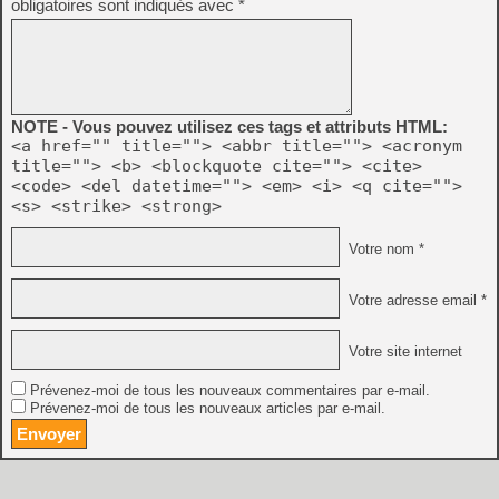
obligatoires sont indiqués avec
*
NOTE - Vous pouvez utilisez ces tags et attributs HTML:
<a href="" title=""> <abbr title=""> <acronym
title=""> <b> <blockquote cite=""> <cite>
<code> <del datetime=""> <em> <i> <q cite="">
<s> <strike> <strong>
Votre nom *
Votre adresse email *
Votre site internet
Prévenez-moi de tous les nouveaux commentaires par e-mail.
Prévenez-moi de tous les nouveaux articles par e-mail.