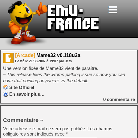
[Arcade]
Mame32 v0.118u2a
Posté le
21/08/2007
à
19:07
par Jets
Une version fixée de Mame32 vient de paraître.
– This release fixes the .Roms pathing issue so now you can
have that pointing anywhere vs the default.
Site Officiel
En savoir plus…
0
commentaire
Commentaire ¬
Votre adresse e-mail ne sera pas publiée.
Les champs
obligatoires sont indiqués avec
*