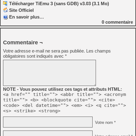
Télécharger TiEmu 3 (sans GDB) v3.03 (3.1 Mo)
Site Officiel
En savoir plus…
0
commentaire
Commentaire ¬
Votre adresse e-mail ne sera pas publiée.
Les champs
obligatoires sont indiqués avec
*
NOTE - Vous pouvez utilisez ces tags et attributs HTML:
<a href="" title=""> <abbr title=""> <acronym
title=""> <b> <blockquote cite=""> <cite>
<code> <del datetime=""> <em> <i> <q cite="">
<s> <strike> <strong>
Votre nom *