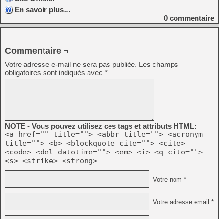
En savoir plus…
0
commentaire
Commentaire ¬
Votre adresse e-mail ne sera pas publiée.
Les champs
obligatoires sont indiqués avec
*
NOTE - Vous pouvez utilisez ces tags et attributs HTML:
<a href="" title=""> <abbr title=""> <acronym
title=""> <b> <blockquote cite=""> <cite>
<code> <del datetime=""> <em> <i> <q cite="">
<s> <strike> <strong>
Votre nom *
Votre adresse email *