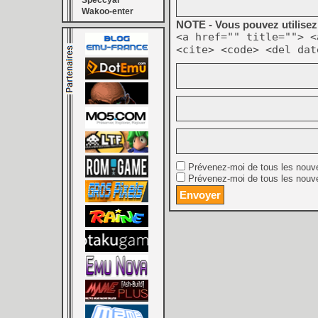
Speccyal
Wakoo-enter
NOTE - Vous pouvez utilisez 
<a href="" title=""> <
<cite> <code> <del dat
Prévenez-moi de tous les nouv
Prévenez-moi de tous les nouve