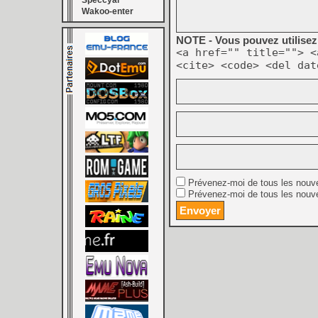
Speccyal
Wakoo-enter
NOTE - Vous pouvez utilisez 
<a href="" title=""> <
<cite> <code> <del dat
Prévenez-moi de tous les nouv
Prévenez-moi de tous les nouve