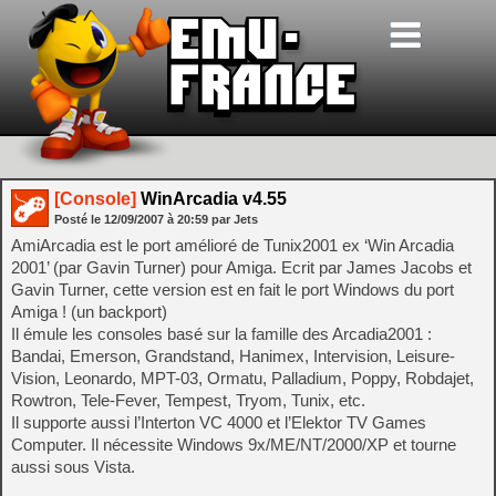
[Console]
WinArcadia v4.55
Posté le
12/09/2007
à
20:59
par Jets
AmiArcadia est le port amélioré de Tunix2001 ex ‘Win Arcadia
2001’ (par Gavin Turner) pour Amiga. Ecrit par James Jacobs et
Gavin Turner, cette version est en fait le port Windows du port
Amiga ! (un backport)
Il émule les consoles basé sur la famille des Arcadia2001 :
Bandai, Emerson, Grandstand, Hanimex, Intervision, Leisure-
Vision, Leonardo, MPT-03, Ormatu, Palladium, Poppy, Robdajet,
Rowtron, Tele-Fever, Tempest, Tryom, Tunix, etc.
Il supporte aussi l’Interton VC 4000 et l’Elektor TV Games
Computer. Il nécessite Windows 9x/ME/NT/2000/XP et tourne
aussi sous Vista.