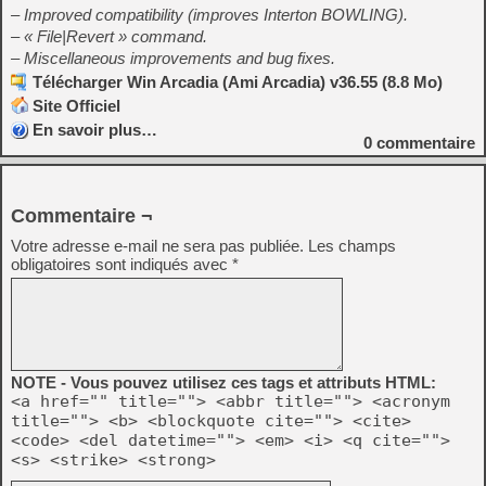
– Improved compatibility (improves Interton BOWLING).
– « File|Revert » command.
– Miscellaneous improvements and bug fixes.
Télécharger Win Arcadia (Ami Arcadia) v36.55 (8.8 Mo)
Site Officiel
En savoir plus…
0
commentaire
Commentaire ¬
Votre adresse e-mail ne sera pas publiée.
Les champs
obligatoires sont indiqués avec
*
NOTE - Vous pouvez utilisez ces tags et attributs HTML:
<a href="" title=""> <abbr title=""> <acronym
title=""> <b> <blockquote cite=""> <cite>
<code> <del datetime=""> <em> <i> <q cite="">
<s> <strike> <strong>