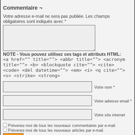
Commentaire ¬
Votre adresse e-mail ne sera pas publiée.
Les champs
obligatoires sont indiqués avec
*
NOTE - Vous pouvez utilisez ces tags et attributs HTML:
<a href="" title=""> <abbr title=""> <acronym
title=""> <b> <blockquote cite=""> <cite>
<code> <del datetime=""> <em> <i> <q cite="">
<s> <strike> <strong>
Votre nom *
Votre adresse email *
Votre site internet
Prévenez-moi de tous les nouveaux commentaires par e-mail.
Prévenez-moi de tous les nouveaux articles par e-mail.