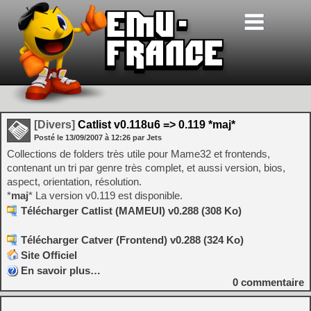
[Divers]
Catlist v0.118u6 => 0.119 *maj*
Posté le
13/09/2007
à
12:26
par Jets
Collections de folders très utile pour Mame32 et frontends,
contenant un tri par genre très complet, et aussi version, bios,
aspect, orientation, résolution.
*
maj
* La version v0.119 est disponible.
Télécharger Catlist (MAMEUI) v0.288 (308 Ko)
Télécharger Catver (Frontend) v0.288 (324 Ko)
Site Officiel
En savoir plus…
0
commentaire