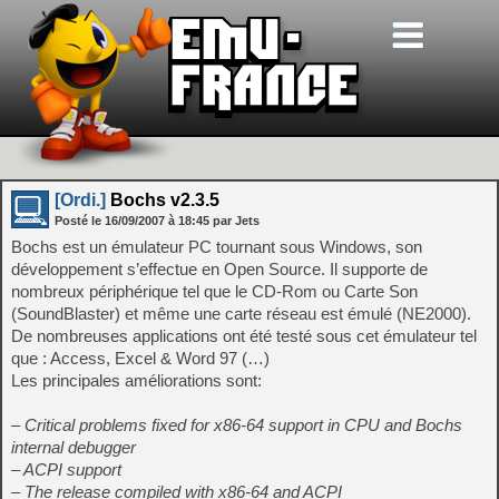
[Ordi.]
Bochs v2.3.5
Posté le
16/09/2007
à
18:45
par Jets
Bochs est un émulateur PC tournant sous Windows, son
développement s’effectue en Open Source. Il supporte de
nombreux périphérique tel que le CD-Rom ou Carte Son
(SoundBlaster) et même une carte réseau est émulé (NE2000).
De nombreuses applications ont été testé sous cet émulateur tel
que : Access, Excel & Word 97 (…)
Les principales améliorations sont:
– Critical problems fixed for x86-64 support in CPU and Bochs
internal debugger
– ACPI support
– The release compiled with x86-64 and ACPI