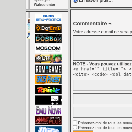
En savoir plus…
Speccyal
Wakoo-enter
Commentaire ¬
Votre adresse e-mail ne sera p
NOTE - Vous pouvez utilisez 
<a href="" title=""> <
<cite> <code> <del dat
Prévenez-moi de tous les nouv
Prévenez-moi de tous les nouve