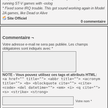
running ST-V games with -oslog
* Fixed some IRQ trouble. This got sound working again in Model
2A games, like Dead or Alive
Site Officiel
0
commentaire
Commentaire ¬
Votre adresse e-mail ne sera pas publiée.
Les champs
obligatoires sont indiqués avec
*
NOTE - Vous pouvez utilisez ces tags et attributs HTML:
<a href="" title=""> <abbr title=""> <acronym
title=""> <b> <blockquote cite=""> <cite>
<code> <del datetime=""> <em> <i> <q cite="">
<s> <strike> <strong>
Votre nom *