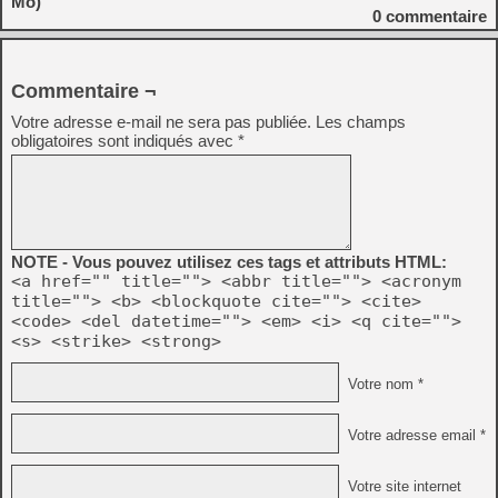
Mo)
0
commentaire
Commentaire ¬
Votre adresse e-mail ne sera pas publiée.
Les champs
obligatoires sont indiqués avec
*
NOTE - Vous pouvez utilisez ces tags et attributs HTML:
<a href="" title=""> <abbr title=""> <acronym
title=""> <b> <blockquote cite=""> <cite>
<code> <del datetime=""> <em> <i> <q cite="">
<s> <strike> <strong>
Votre nom *
Votre adresse email *
Votre site internet