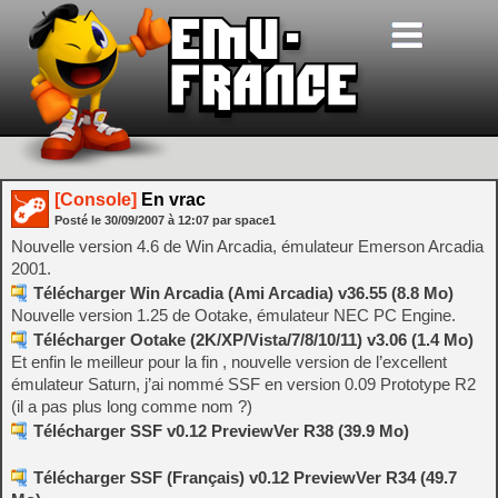
[Console]
En vrac
Posté le
30/09/2007
à
12:07
par space1
Nouvelle version 4.6 de Win Arcadia, émulateur Emerson Arcadia
2001.
Télécharger Win Arcadia (Ami Arcadia) v36.55 (8.8 Mo)
Nouvelle version 1.25 de Ootake, émulateur NEC PC Engine.
Télécharger Ootake (2K/XP/Vista/7/8/10/11) v3.06 (1.4 Mo)
Et enfin le meilleur pour la fin , nouvelle version de l’excellent
émulateur Saturn, j’ai nommé SSF en version 0.09 Prototype R2
(il a pas plus long comme nom ?)
Télécharger SSF v0.12 PreviewVer R38 (39.9 Mo)
Télécharger SSF (Français) v0.12 PreviewVer R34 (49.7