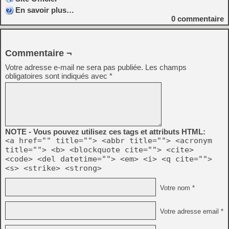
En savoir plus…
0
commentaire
Commentaire ¬
Votre adresse e-mail ne sera pas publiée.
Les champs
obligatoires sont indiqués avec
*
NOTE - Vous pouvez utilisez ces tags et attributs HTML:
<a href="" title=""> <abbr title=""> <acronym
title=""> <b> <blockquote cite=""> <cite>
<code> <del datetime=""> <em> <i> <q cite="">
<s> <strike> <strong>
Votre nom *
Votre adresse email *