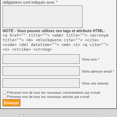
obligatoires sont indiqués avec
*
NOTE - Vous pouvez utilisez ces tags et attributs HTML:
<a href="" title=""> <abbr title=""> <acronym
title=""> <b> <blockquote cite=""> <cite>
<code> <del datetime=""> <em> <i> <q cite="">
<s> <strike> <strong>
Votre nom *
Votre adresse email *
Votre site internet
Prévenez-moi de tous les nouveaux commentaires par e-mail.
Prévenez-moi de tous les nouveaux articles par e-mail.