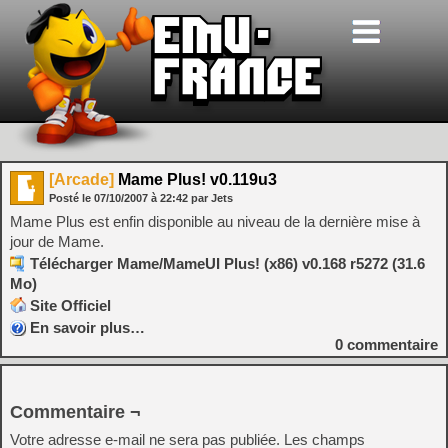
[Arcade]
Mame Plus! v0.119u3
Posté le
07/10/2007
à
22:42
par Jets
Mame Plus est enfin disponible au niveau de la dernière mise à
jour de Mame.
Télécharger Mame/MameUI Plus! (x86) v0.168 r5272 (31.6
Mo)
Site Officiel
En savoir plus…
0
commentaire
Commentaire ¬
Votre adresse e-mail ne sera pas publiée.
Les champs