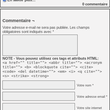
0
commentaire
Commentaire ¬
Votre adresse e-mail ne sera pas publiée.
Les champs
obligatoires sont indiqués avec
*
NOTE - Vous pouvez utilisez ces tags et attributs HTML:
<a href="" title=""> <abbr title=""> <acronym
title=""> <b> <blockquote cite=""> <cite>
<code> <del datetime=""> <em> <i> <q cite="">
<s> <strike> <strong>
Votre nom *
Votre adresse email *
Votre site internet