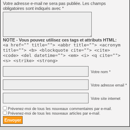
Votre adresse e-mail ne sera pas publiée.
Les champs
obligatoires sont indiqués avec
*
NOTE - Vous pouvez utilisez ces tags et attributs HTML:
<a href="" title=""> <abbr title=""> <acronym
title=""> <b> <blockquote cite=""> <cite>
<code> <del datetime=""> <em> <i> <q cite="">
<s> <strike> <strong>
Votre nom *
Votre adresse email *
Votre site internet
Prévenez-moi de tous les nouveaux commentaires par e-mail.
Prévenez-moi de tous les nouveaux articles par e-mail.