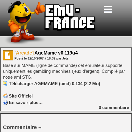
[Arcade]
AgeMame v0.119u4
Posté le
12/10/2007
à
18:32
par Jets
Basé sur MAME (ligne de commande) cet émulateur supporte
uniquement les gambling machines (jeux d’argent). Compilé par
notre ami STG.
Télécharger AGEMAME (cmd) 0.134 (2.2 Mo)
Site Officiel
En savoir plus…
0
commentaire
Commentaire ¬