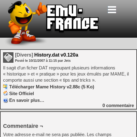
[Divers]
History.dat v0.120a
Posté le
10/11/2007
à
11:15
par Jets
Il sagit d’un ficher DAT regroupant plusieurs informations
« historique » et « pratique » pour les jeux émulés par MAME, il
comporte aussi une section « tips and tricks ».
Télécharger Mame History v2.88c (5 Ko)
Site Officiel
En savoir plus…
0
commentaire
Commentaire ¬
Votre adresse e-mail ne sera pas publiée.
Les champs