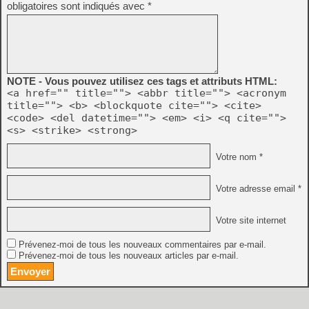
obligatoires sont indiqués avec
*
NOTE - Vous pouvez utilisez ces tags et attributs HTML:
<a href="" title=""> <abbr title=""> <acronym
title=""> <b> <blockquote cite=""> <cite>
<code> <del datetime=""> <em> <i> <q cite="">
<s> <strike> <strong>
Votre nom *
Votre adresse email *
Votre site internet
Prévenez-moi de tous les nouveaux commentaires par e-mail.
Prévenez-moi de tous les nouveaux articles par e-mail.