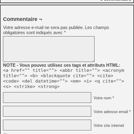
Commentaire ¬
Votre adresse e-mail ne sera pas publiée.
Les champs
obligatoires sont indiqués avec
*
NOTE - Vous pouvez utilisez ces tags et attributs HTML:
<a href="" title=""> <abbr title=""> <acronym
title=""> <b> <blockquote cite=""> <cite>
<code> <del datetime=""> <em> <i> <q cite="">
<s> <strike> <strong>
Votre nom *
Votre adresse email *
Votre site internet