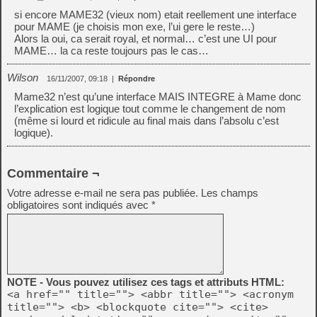
si encore MAME32 (vieux nom) etait reellement une interface
pour MAME (je choisis mon exe, l’ui gere le reste…)
Alors la oui, ca serait royal, et normal… c’est une UI pour
MAME… la ca reste toujours pas le cas…
Wilson
16/11/2007, 09:18
|
Répondre
Mame32 n’est qu’une interface MAIS INTEGRE à Mame donc
l’explication est logique tout comme le changement de nom
(même si lourd et ridicule au final mais dans l’absolu c’est
logique).
Commentaire ¬
Votre adresse e-mail ne sera pas publiée.
Les champs
obligatoires sont indiqués avec
*
NOTE - Vous pouvez utilisez ces tags et attributs HTML:
<a href="" title=""> <abbr title=""> <acronym
title=""> <b> <blockquote cite=""> <cite>