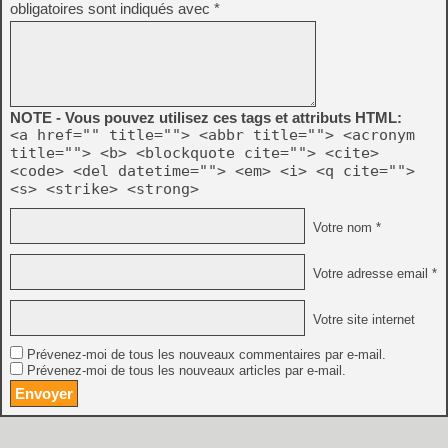
obligatoires sont indiqués avec
*
NOTE - Vous pouvez utilisez ces tags et attributs HTML:
<a href="" title=""> <abbr title=""> <acronym
title=""> <b> <blockquote cite=""> <cite>
<code> <del datetime=""> <em> <i> <q cite="">
<s> <strike> <strong>
Votre nom *
Votre adresse email *
Votre site internet
Prévenez-moi de tous les nouveaux commentaires par e-mail.
Prévenez-moi de tous les nouveaux articles par e-mail.