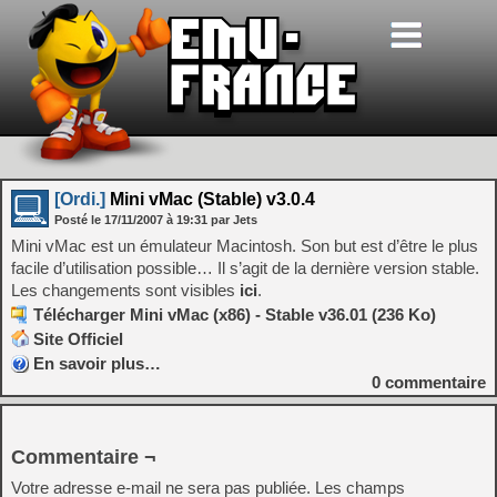
[Ordi.]
Mini vMac (Stable) v3.0.4
Posté le
17/11/2007
à
19:31
par Jets
Mini vMac est un émulateur Macintosh. Son but est d’être le plus
facile d’utilisation possible… Il s’agit de la dernière version stable.
Les changements sont visibles
ici
.
Télécharger Mini vMac (x86) - Stable v36.01 (236 Ko)
Site Officiel
En savoir plus…
0
commentaire
Commentaire ¬
Votre adresse e-mail ne sera pas publiée.
Les champs