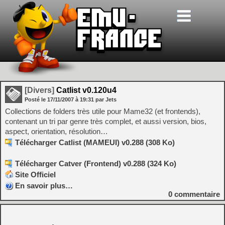
[Divers]
Catlist v0.120u4
Posté le
17/11/2007
à
19:31
par Jets
Collections de folders très utile pour Mame32 (et frontends),
contenant un tri par genre très complet, et aussi version, bios,
aspect, orientation, résolution…
Télécharger Catlist (MAMEUI) v0.288 (308 Ko)
Télécharger Catver (Frontend) v0.288 (324 Ko)
Site Officiel
En savoir plus…
0
commentaire