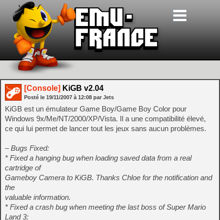
[Console]
KiGB v2.04
Posté le
19/11/2007
à
12:08
par Jets
KiGB est un émulateur Game Boy/Game Boy Color pour
Windows 9x/Me/NT/2000/XP/Vista. Il a une compatibilité élevé,
ce qui lui permet de lancer tout les jeux sans aucun problèmes.
– Bugs Fixed:
* Fixed a hanging bug when loading saved data from a real
cartridge of
Gameboy Camera to KiGB. Thanks Chloe for the notification and
the
valuable information.
* Fixed a crash bug when meeting the last boss of Super Mario
Land 3: