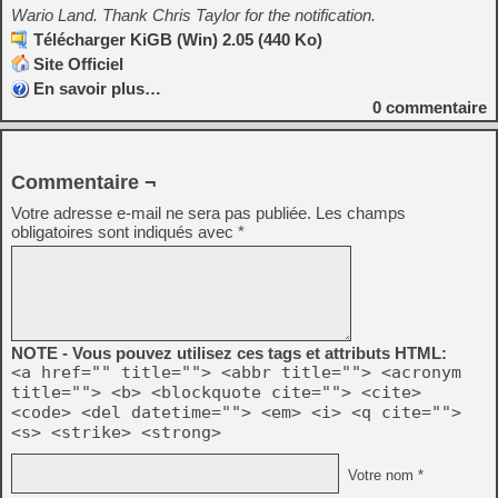
Wario Land. Thank Chris Taylor for the notification.
Télécharger KiGB (Win) 2.05 (440 Ko)
Site Officiel
En savoir plus…
0
commentaire
Commentaire ¬
Votre adresse e-mail ne sera pas publiée.
Les champs
obligatoires sont indiqués avec
*
NOTE - Vous pouvez utilisez ces tags et attributs HTML:
<a href="" title=""> <abbr title=""> <acronym
title=""> <b> <blockquote cite=""> <cite>
<code> <del datetime=""> <em> <i> <q cite="">
<s> <strike> <strong>
Votre nom *