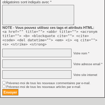
obligatoires sont indiqués avec
*
NOTE - Vous pouvez utilisez ces tags et attributs HTML:
<a href="" title=""> <abbr title=""> <acronym
title=""> <b> <blockquote cite=""> <cite>
<code> <del datetime=""> <em> <i> <q cite="">
<s> <strike> <strong>
Votre nom *
Votre adresse email *
Votre site internet
Prévenez-moi de tous les nouveaux commentaires par e-mail.
Prévenez-moi de tous les nouveaux articles par e-mail.