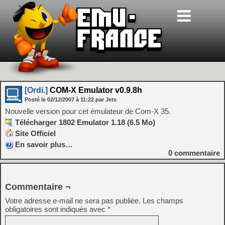
[Ordi.]
COM-X Emulator v0.9.8h
Posté le
02/12/2007
à
11:22
par Jets
Nouvelle version pour cet émulateur de Com-X 35.
Télécharger 1802 Emulator 1.18 (6.5 Mo)
Site Officiel
En savoir plus…
0
commentaire
Commentaire ¬
Votre adresse e-mail ne sera pas publiée.
Les champs
obligatoires sont indiqués avec
*