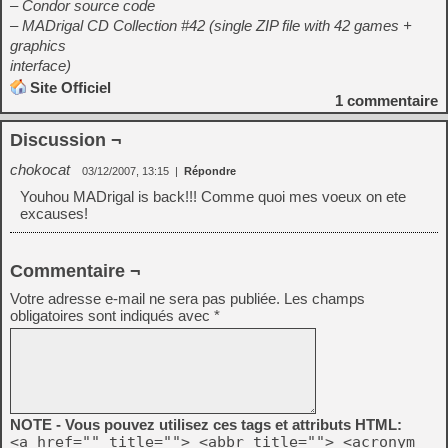
– Condor source code
– MADrigal CD Collection #42 (single ZIP file with 42 games +
graphics
interface)
Site Officiel
1
commentaire
Discussion ¬
chokocat
03/12/2007, 13:15
|
Répondre
Youhou MADrigal is back!!! Comme quoi mes voeux on ete
excauses!
Commentaire ¬
Votre adresse e-mail ne sera pas publiée.
Les champs
obligatoires sont indiqués avec
*
NOTE - Vous pouvez utilisez ces tags et attributs HTML:
<a href="" title=""> <abbr title=""> <acronym