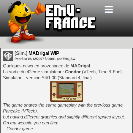
[Sim.]
MADrigal WIP
Posté le
03/12/2007
à
00:01
par Eric_Aw
Quelques news en provenance de
MADrigal
.
La sortie du 42ème simulateur :
Condor
(VTech, Time & Fun)
Simulator – version S4/1.00 (Standard 4, final).
The game shares the same gameplay with the previous game,
Pancake (VTech),
but having different graphics and slightly different sprites layout.
On my website you can find:
– Condor game