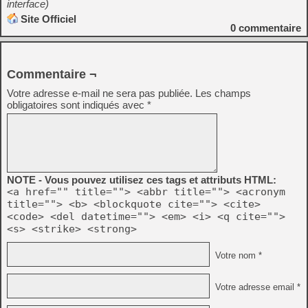
interface)
Site Officiel
0
commentaire
Commentaire ¬
Votre adresse e-mail ne sera pas publiée.
Les champs
obligatoires sont indiqués avec
*
NOTE - Vous pouvez utilisez ces tags et attributs HTML:
<a href="" title=""> <abbr title=""> <acronym
title=""> <b> <blockquote cite=""> <cite>
<code> <del datetime=""> <em> <i> <q cite="">
<s> <strike> <strong>
Votre nom *
Votre adresse email *