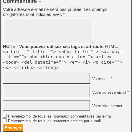
Commentaire ¬
Votre adresse e-mail ne sera pas publiée.
Les champs
obligatoires sont indiqués avec
*
NOTE - Vous pouvez utilisez ces tags et attributs HTML:
<a href="" title=""> <abbr title=""> <acronym
title=""> <b> <blockquote cite=""> <cite>
<code> <del datetime=""> <em> <i> <q cite="">
<s> <strike> <strong>
Votre nom *
Votre adresse email *
Votre site internet
Prévenez-moi de tous les nouveaux commentaires par e-mail.
Prévenez-moi de tous les nouveaux articles par e-mail.