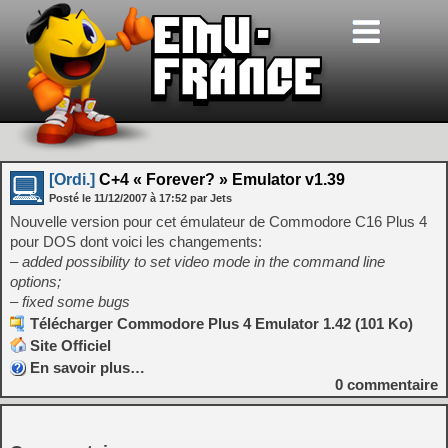
[Ordi.]
C+4 « Forever? » Emulator v1.39
Posté le
11/12/2007
à
17:52
par Jets
Nouvelle version pour cet émulateur de Commodore C16 Plus 4
pour DOS dont voici les changements:
– added possibility to set video mode in the command line
options;
– fixed some bugs
Télécharger Commodore Plus 4 Emulator 1.42 (101 Ko)
Site Officiel
En savoir plus…
0
commentaire