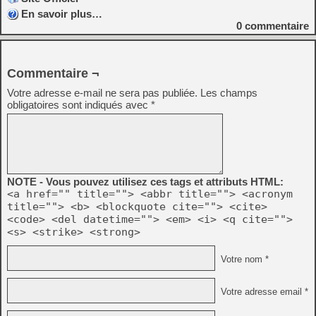
En savoir plus…
0
commentaire
Commentaire ¬
Votre adresse e-mail ne sera pas publiée.
Les champs
obligatoires sont indiqués avec
*
NOTE - Vous pouvez utilisez ces tags et attributs HTML:
<a href="" title=""> <abbr title=""> <acronym
title=""> <b> <blockquote cite=""> <cite>
<code> <del datetime=""> <em> <i> <q cite="">
<s> <strike> <strong>
Votre nom *
Votre adresse email *