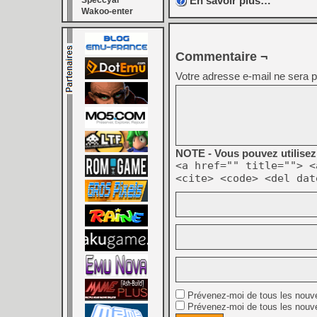
En savoir plus…
Speccyal
Wakoo-enter
Commentaire ¬
Votre adresse e-mail ne sera p
NOTE - Vous pouvez utilisez 
<a href="" title=""> <
<cite> <code> <del dat
Prévenez-moi de tous les nouv
Prévenez-moi de tous les nouve