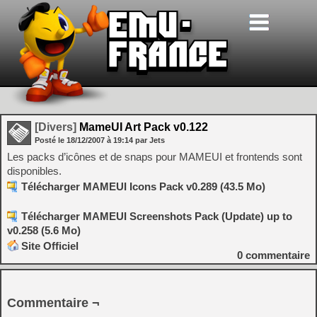
[Divers]
MameUI Art Pack v0.122
Posté le
18/12/2007
à
19:14
par Jets
Les packs d’icônes et de snaps pour MAMEUI et frontends sont
disponibles.
Télécharger MAMEUI Icons Pack v0.289 (43.5 Mo)
Télécharger MAMEUI Screenshots Pack (Update) up to
v0.258 (5.6 Mo)
Site Officiel
0
commentaire
Commentaire ¬