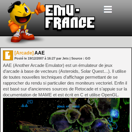
[Arcade]
AAE
Posté le
19/12/2007
à
16:27
par Jets
| Source :
GO
AAE (Another Arcade Emulator) est un émulateur de jeux
d’arcade à base de vecteurs (Asteroids, Solar Quest…). Il utilise
de toutes nouvelles techniques d’affichage permettant de se
rapprocher du rendu si particulier des moniteurs vectoriel. Enfin il
est basé sur d’anciennes sources de Retocade et s’appuie sur la
documentation de MAME et est écrit en C et utilise OpenGL.