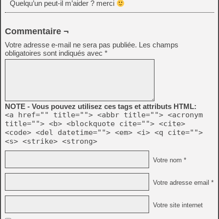
Quelqu’un peut-il m’aider ? merci
Commentaire ¬
Votre adresse e-mail ne sera pas publiée.
Les champs
obligatoires sont indiqués avec
*
NOTE - Vous pouvez utilisez ces tags et attributs HTML:
<a href="" title=""> <abbr title=""> <acronym
title=""> <b> <blockquote cite=""> <cite>
<code> <del datetime=""> <em> <i> <q cite="">
<s> <strike> <strong>
Votre nom *
Votre adresse email *
Votre site internet