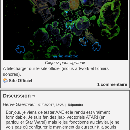
Cliquez pour agrandir
A télécharger sur le site officiel (inclus artwork et fichiers
sonores).
Site Officiel
1
commentaire
Discussion ¬
Hervé Gaerthner
01/08/2017, 13:28
|
Répondre
Bonjour, je viens de tester AAE et le rendu est vraiment
formidable. Je suis fan des jeux vectoriels ATARI (en
particulier Star Wars!) mais le jeu fonctionne au clavier, je ne
vois pas où configurer le maniement du curseur à la souris.