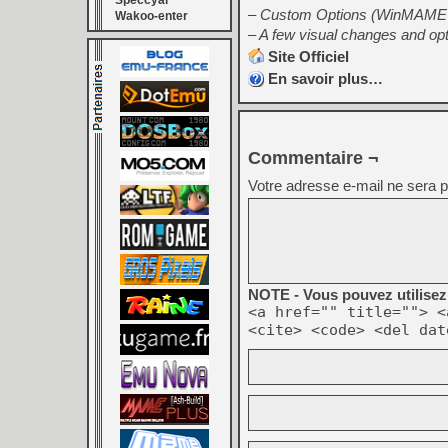
Speccyal
– Custom Options (WinMAME 
Wakoo-enter
– A few visual changes and op
Site Officiel
En savoir plus…
Commentaire ¬
Votre adresse e-mail ne sera p
NOTE - Vous pouvez utilisez 
<a href="" title=""> <
<cite> <code> <del dat